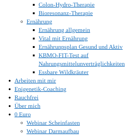
Colon-Hydro-Therapie
Bioresonanz-Therapie
Ernährung
Ernährung allgemein
Vital mit Ernährung
Ernährunpsplan Gesund und Aktiv
KBMO-FIT-Test auf
Nahrungsmittelunverträglichkeiten
Essbare Wildkräuter
Arbeiten mit mir
Epigenetik-Coaching
Rauchfrei
Über mich
0 Euro
Webinar Scheinfasten
Webinar Darmaufbau