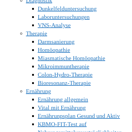
Diagnostik
Dunkelfelduntersuchung
Laboruntersuchungen
VNS-Analyse
Therapie
Darmsanierung
Homöopathie
Miasmatische Homöopathie
Mikroimmuntherapie
Colon-Hydro-Therapie
Bioresonanz-Therapie
Ernährung
Ernährung allgemein
Vital mit Ernährung
Ernährunpsplan Gesund und Aktiv
KBMO-FIT-Test auf