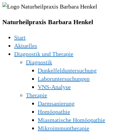
Naturheilpraxis Barbara Henkel
Start
Aktuelles
Diagnostik und Therapie
Diagnostik
Dunkelfelduntersuchung
Laboruntersuchungen
VNS-Analyse
Therapie
Darmsanierung
Homöopathie
Miasmatische Homöopathie
Mikroimmuntherapie