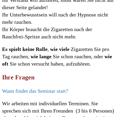
Ihr Verstand will aufhören, sonst wären Sie nicht auf
dieser Seite gelandet!
Ihr Unterbewusstsein will nach der Hypnose nicht
mehr rauchen.
Ihr Körper braucht die Zigaretten nach der
Rauchfrei-Spritze auch nicht mehr.
Es spielt keine Rolle
,
wie viele
Zigaretten Sie pro
Tag rauchen,
wie lange
Sie schon rauchen, oder
wie
oft
Sie schon versucht haben, aufzuhören.
Ihre Fragen
Wann findet das Seminar statt?
Wir arbeiten mit individuellen Terminen. Sie
sprechen sich mit Ihren Freunden (3 bis 6 Personen)