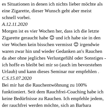
es Situationen in denen ich nichts lieber möchte als
eine Zigarette, dieser Wunsch geht aber meist
schnell vorbei.
A.
12.11.2020
Morgen ist es vier Wochen her, dass ich die letzte
Zigarette geraucht habe 😊 und ich habe sie in den
vier Wochen kein bisschen vermisst 😊 irgendwie
waren zwar hin und wieder Gedanken an's Rauchen
da aber ohne jegliches Verlustgefühl oder Sonstiges -
ich hoffe es bleibt bei mir so (auch im bevorstehen
Urlaub) und kann dieses Seminar nur empfehlen .
C.S.
15.07.2020
Bei mir hat die Rauchentwöhnung zu 100%
funktioniert. Seit dem Rauchfrei-Coaching habe ich
keine Bedürfnisse zu Rauchen. Ich empfehle jedem,
der rauchfrei werden möchte, sich an Barbara