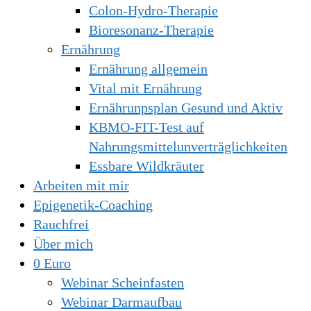
Colon-Hydro-Therapie
Bioresonanz-Therapie
Ernährung
Ernährung allgemein
Vital mit Ernährung
Ernährunpsplan Gesund und Aktiv
KBMO-FIT-Test auf
Nahrungsmittelunverträglichkeiten
Essbare Wildkräuter
Arbeiten mit mir
Epigenetik-Coaching
Rauchfrei
Über mich
0 Euro
Webinar Scheinfasten
Webinar Darmaufbau