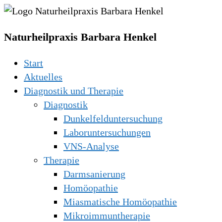
Naturheilpraxis Barbara Henkel
Start
Aktuelles
Diagnostik und Therapie
Diagnostik
Dunkelfelduntersuchung
Laboruntersuchungen
VNS-Analyse
Therapie
Darmsanierung
Homöopathie
Miasmatische Homöopathie
Mikroimmuntherapie