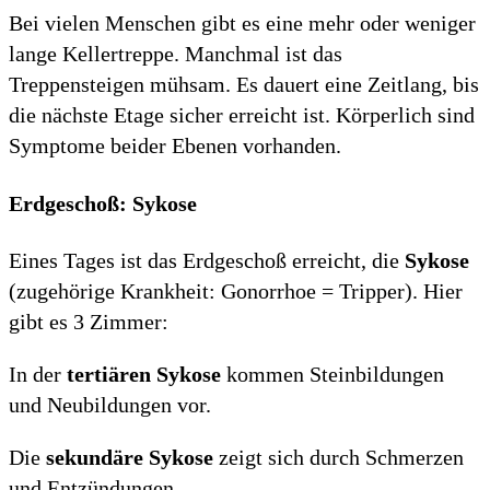
Bei vielen Menschen gibt es eine mehr oder weniger
lange Kellertreppe. Manchmal ist das
Treppensteigen mühsam. Es dauert eine Zeitlang, bis
die nächste Etage sicher erreicht ist. Körperlich sind
Symptome beider Ebenen vorhanden.
Erdgeschoß: Sykose
Eines Tages ist das Erdgeschoß erreicht, die
Sykose
(zugehörige Krankheit: Gonorrhoe = Tripper). Hier
gibt es 3 Zimmer:
In der
t
ertiären Sykose
kommen Steinbildungen
und Neubildungen vor.
Die
sekundäre Sykose
zeigt sich durch Schmerzen
und Entzündungen.