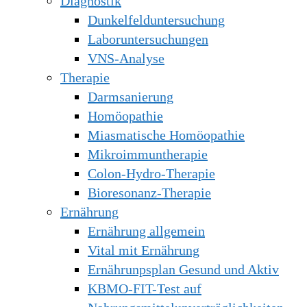
Diagnostik
Dunkelfelduntersuchung
Laboruntersuchungen
VNS-Analyse
Therapie
Darmsanierung
Homöopathie
Miasmatische Homöopathie
Mikroimmuntherapie
Colon-Hydro-Therapie
Bioresonanz-Therapie
Ernährung
Ernährung allgemein
Vital mit Ernährung
Ernährunpsplan Gesund und Aktiv
KBMO-FIT-Test auf