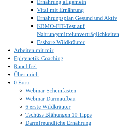
Ernährung allgemein
Vital mit Ernährung
Ernährunpsplan Gesund und Aktiv
KBMO-FIT-Test auf
Nahrungsmittelunverträglichkeiten
Essbare Wildkräuter
Arbeiten mit mir
Epigenetik-Coaching
Rauchfrei
Über mich
0 Euro
Webinar Scheinfasten
Webinar Darmaufbau
6 erste Wildkräuter
Tschüss Blähungen 10 Tipps
Darmfreundliche Ernährung