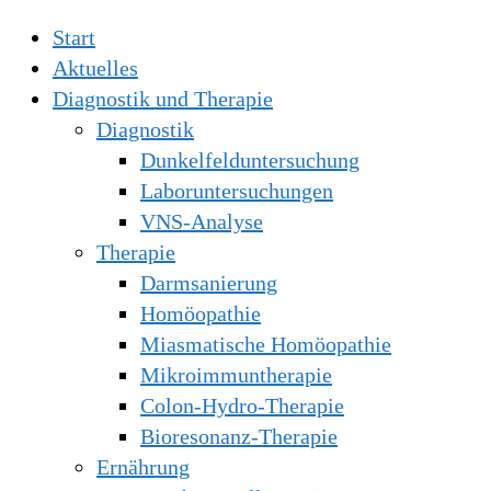
Start
Aktuelles
Diagnostik und Therapie
Diagnostik
Dunkelfelduntersuchung
Laboruntersuchungen
VNS-Analyse
Therapie
Darmsanierung
Homöopathie
Miasmatische Homöopathie
Mikroimmuntherapie
Colon-Hydro-Therapie
Bioresonanz-Therapie
Ernährung