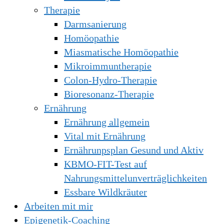
Therapie
Darmsanierung
Homöopathie
Miasmatische Homöopathie
Mikroimmuntherapie
Colon-Hydro-Therapie
Bioresonanz-Therapie
Ernährung
Ernährung allgemein
Vital mit Ernährung
Ernährunpsplan Gesund und Aktiv
KBMO-FIT-Test auf
Nahrungsmittelunverträglichkeiten
Essbare Wildkräuter
Arbeiten mit mir
Epigenetik-Coaching