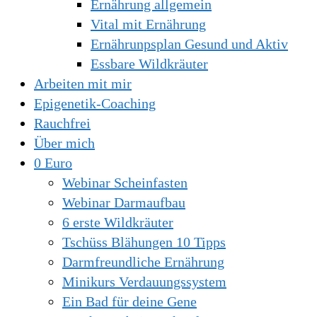
Ernährung allgemein
Vital mit Ernährung
Ernährunpsplan Gesund und Aktiv
Essbare Wildkräuter
Arbeiten mit mir
Epigenetik-Coaching
Rauchfrei
Über mich
0 Euro
Webinar Scheinfasten
Webinar Darmaufbau
6 erste Wildkräuter
Tschüss Blähungen 10 Tipps
Darmfreundliche Ernährung
Minikurs Verdauungssystem
Ein Bad für deine Gene