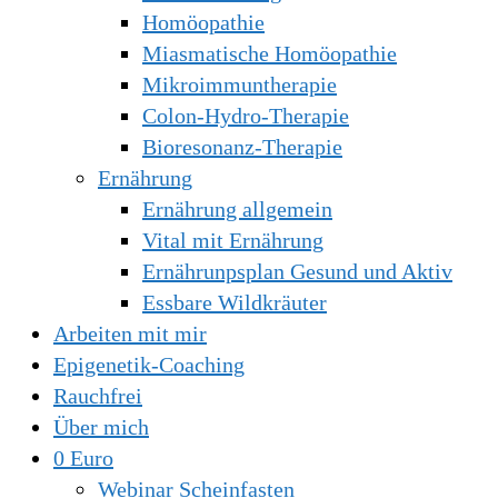
Homöopathie
Miasmatische Homöopathie
Mikroimmuntherapie
Colon-Hydro-Therapie
Bioresonanz-Therapie
Ernährung
Ernährung allgemein
Vital mit Ernährung
Ernährunpsplan Gesund und Aktiv
Essbare Wildkräuter
Arbeiten mit mir
Epigenetik-Coaching
Rauchfrei
Über mich
0 Euro
Webinar Scheinfasten