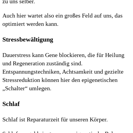
zu uns selber.
Auch hier wartet also ein großes Feld auf uns, das
optimiert werden kann.
Stressbewältigung
Dauerstress kann Gene blockieren, die für Heilung
und Regeneration zuständig sind.
Entspannungstechniken, Achtsamkeit und gezielte
Stressreduktion können hier den epigenetischen
„Schalter“ umlegen.
Schlaf
Schlaf ist Reparaturzeit für unseren Körper.