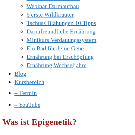
Webinar Darmaufbau
6 erste Wildkräuter
Tschüss Blähungen 10 Tipps
Darmfreundliche Ernährung
Minikurs Verdauungssystem
Ein Bad für deine Gene
Ernährung bei Erschöpfung
Ernährung Wechseljahre
Blog
Kursbereich
– Termin
– YouTube
Was ist Epigenetik?