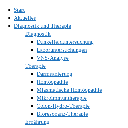
Start
Aktuelles
Diagnostik und Therapie
Diagnostik
Dunkelfelduntersuchung
Laboruntersuchungen
VNS-Analyse
Therapie
Darmsanierung
Homöopathie
Miasmatische Homöopathie
Mikroimmuntherapie
Colon-Hydro-Therapie
Bioresonanz-Therapie
Ernährung