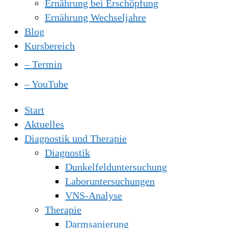
Ernährung bei Erschöpfung
Ernährung Wechseljahre
Blog
Kursbereich
– Termin
– YouTube
Start
Aktuelles
Diagnostik und Therapie
Diagnostik
Dunkelfelduntersuchung
Laboruntersuchungen
VNS-Analyse
Therapie
Darmsanierung