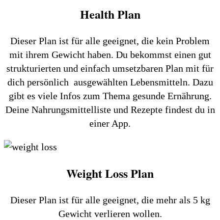
Health Plan
Dieser Plan ist für alle geeignet, die kein Problem
mit ihrem Gewicht haben. Du bekommst einen gut
strukturierten und einfach umsetzbaren Plan mit für
dich persönlich ausgewählten Lebensmitteln. Dazu
gibt es viele Infos zum Thema gesunde Ernährung.
Deine Nahrungsmittelliste und Rezepte findest du in
einer App.
Weight Loss Plan
Dieser Plan ist für alle geeignet, die mehr als 5 kg
Gewicht verlieren wollen.