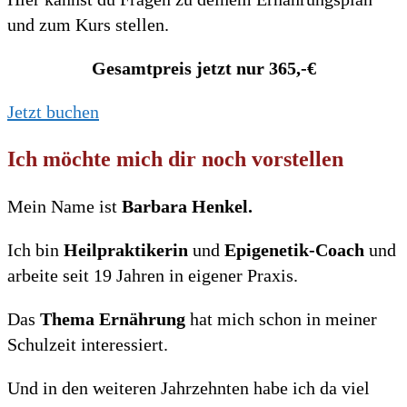
und zum Kurs stellen.
Gesamtpreis jetzt nur 365,-€
Jetzt buchen
Ich möchte mich dir noch vorstellen
Mein Name ist
Barbara Henkel.
Ich bin
Heilpraktikerin
und
Epigenetik-Coach
und
arbeite seit 19 Jahren in eigener Praxis.
Das
Thema Ernährung
hat mich schon in meiner
Schulzeit interessiert.
Und in den weiteren Jahrzehnten habe ich da viel