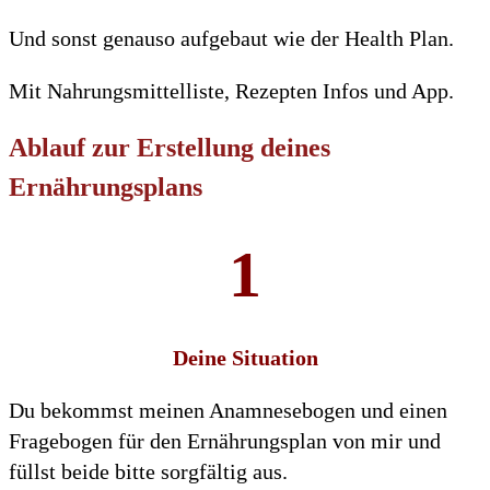
Und sonst genauso aufgebaut wie der Health Plan.
Mit Nahrungsmittelliste, Rezepten Infos und App.
Ablauf zur Erstellung deines
Ernährungsplans
1
Deine Situation
Du bekommst meinen Anamnesebogen und einen
Fragebogen für den Ernährungsplan von mir und
füllst beide bitte sorgfältig aus.