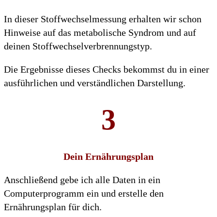
In dieser Stoffwechselmessung erhalten wir schon
Hinweise auf das metabolische Syndrom und auf
deinen Stoffwechselverbrennungstyp.
Die Ergebnisse dieses Checks bekommst du in einer
ausführlichen und verständlichen Darstellung.
3
Dein Ernährungsplan
Anschließend gebe ich alle Daten in ein
Computerprogramm ein und erstelle den
Ernährungsplan für dich.