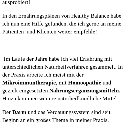
ausprobiert!
In den Ernährungsplänen von Healthy Balance habe
ich nun eine Hilfe gefunden, die ich gerne an meine
Patienten und Klienten weiter empfehle!
Im Laufe der Jahre habe ich viel Erfahrung mit
unterschiedlichen Naturheilverfahren gesammelt. In
der Praxis arbeite ich meist mit der
Mikroimmuntherapie,
mit
Homöopathie
und
gezielt eingesetzten
Nahrungsergänzungsmitteln.
Hinzu kommen weitere naturheilkundliche Mittel.
Der
Darm
und das Verdauungssystem sind seit
Beginn an ein großes Thema in meiner Praxis.