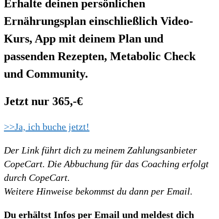
Erhalte deinen persönlichen
Ernährungsplan einschließlich Video-
Kurs, App mit deinem Plan und
passenden Rezepten, Metabolic Check
und Community.
Jetzt nur 365,-€
>>Ja, ich buche jetzt!
Der Link führt dich zu meinem Zahlungsanbieter
CopeCart. Die Abbuchung für das Coaching erfolgt
durch CopeCart.
Weitere Hinweise bekommst du dann per Email.
Du erhältst Infos per Email und meldest dich