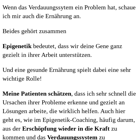
Wenn das Verdauungssytem ein Problem hat, schaue
ich mir auch die Ernährung an.
Beides gehört zusammen
Epigenetik
bedeutet, dass wir deine Gene ganz
gezielt in ihrer Arbeit unterstützen.
Und eine gesunde Ernährung spielt dabei eine sehr
wichtige Rolle!
Meine Patienten schätzen
, dass ich sehr schnell die
Ursachen ihrer Probleme erkenne und gezielt an
Lösungen arbeite, die wirklich helfen. Auch hier
geht es, wie im Epigenetik-Coaching, häufig darum,
aus der
Erschöpfung wieder in die Kraft
zu
kommen und das
Verdauungssystem
zu