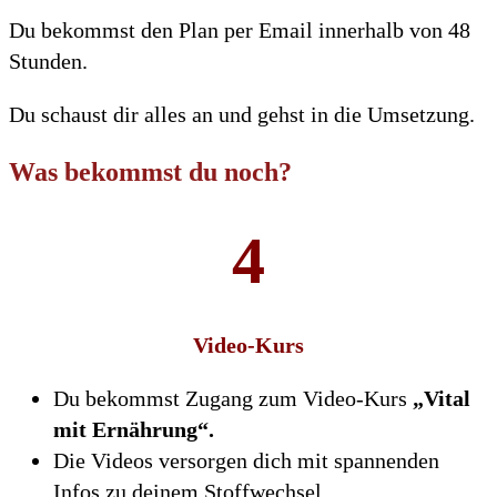
Du bekommst den Plan per Email innerhalb von 48
Stunden.
Du schaust dir alles an und gehst in die Umsetzung.
Was bekommst du noch?
4
Video-Kurs
Du bekommst Zugang zum Video-Kurs
„Vital
mit Ernährung“.
Die Videos versorgen dich mit spannenden
Infos zu deinem Stoffwechsel.