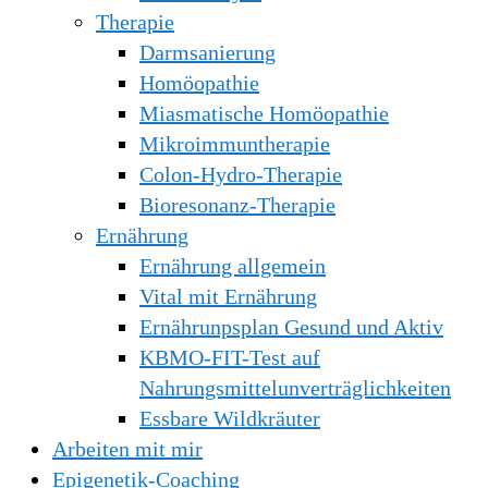
Therapie
Darmsanierung
Homöopathie
Miasmatische Homöopathie
Mikroimmuntherapie
Colon-Hydro-Therapie
Bioresonanz-Therapie
Ernährung
Ernährung allgemein
Vital mit Ernährung
Ernährunpsplan Gesund und Aktiv
KBMO-FIT-Test auf
Nahrungsmittelunverträglichkeiten
Essbare Wildkräuter
Arbeiten mit mir
Epigenetik-Coaching