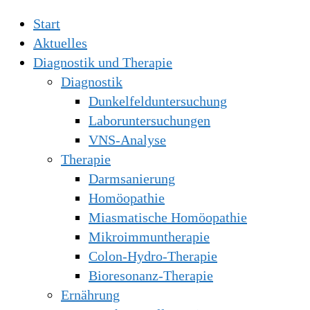
Start
Aktuelles
Diagnostik und Therapie
Diagnostik
Dunkelfelduntersuchung
Laboruntersuchungen
VNS-Analyse
Therapie
Darmsanierung
Homöopathie
Miasmatische Homöopathie
Mikroimmuntherapie
Colon-Hydro-Therapie
Bioresonanz-Therapie
Ernährung