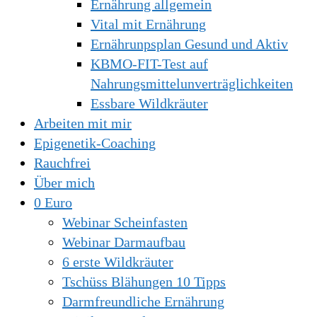
Ernährung allgemein
Vital mit Ernährung
Ernährunpsplan Gesund und Aktiv
KBMO-FIT-Test auf
Nahrungsmittelunverträglichkeiten
Essbare Wildkräuter
Arbeiten mit mir
Epigenetik-Coaching
Rauchfrei
Über mich
0 Euro
Webinar Scheinfasten
Webinar Darmaufbau
6 erste Wildkräuter
Tschüss Blähungen 10 Tipps
Darmfreundliche Ernährung