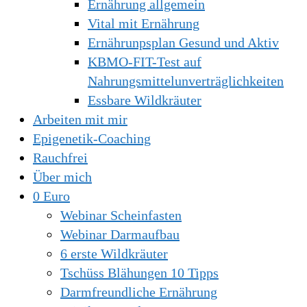
Ernährung allgemein
Vital mit Ernährung
Ernährunpsplan Gesund und Aktiv
KBMO-FIT-Test auf
Nahrungsmittelunverträglichkeiten
Essbare Wildkräuter
Arbeiten mit mir
Epigenetik-Coaching
Rauchfrei
Über mich
0 Euro
Webinar Scheinfasten
Webinar Darmaufbau
6 erste Wildkräuter
Tschüss Blähungen 10 Tipps
Darmfreundliche Ernährung