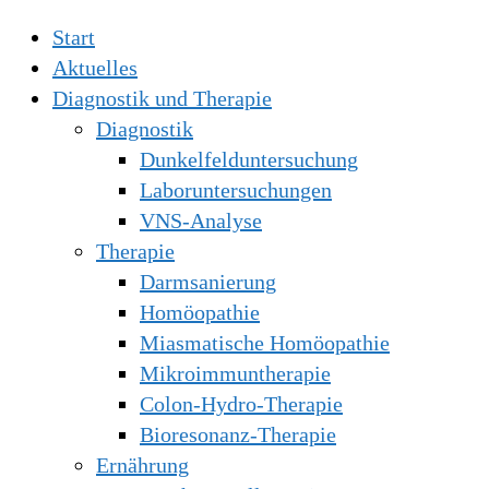
Start
Aktuelles
Diagnostik und Therapie
Diagnostik
Dunkelfelduntersuchung
Laboruntersuchungen
VNS-Analyse
Therapie
Darmsanierung
Homöopathie
Miasmatische Homöopathie
Mikroimmuntherapie
Colon-Hydro-Therapie
Bioresonanz-Therapie
Ernährung