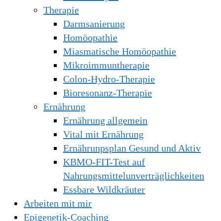
Therapie
Darmsanierung
Homöopathie
Miasmatische Homöopathie
Mikroimmuntherapie
Colon-Hydro-Therapie
Bioresonanz-Therapie
Ernährung
Ernährung allgemein
Vital mit Ernährung
Ernährunpsplan Gesund und Aktiv
KBMO-FIT-Test auf
Nahrungsmittelunverträglichkeiten
Essbare Wildkräuter
Arbeiten mit mir
Epigenetik-Coaching